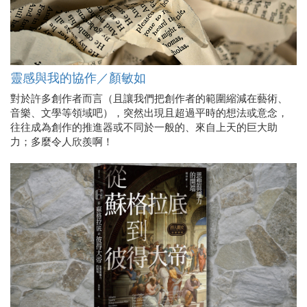
靈感與我的協作／顏敏如
對於許多創作者而言（且讓我們把創作者的範圍縮減在藝術、
音樂、文學等領域吧），突然出現且超過平時的想法或意念，
往往成為創作的推進器或不同於一般的、來自上天的巨大助
力；多麼令人欣羨啊！