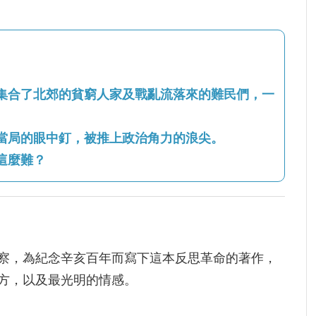
集合了北郊的貧窮人家及戰亂流落來的難民們，一
當局的眼中釘，被推上政治角力的浪尖。
這麼難？
察，為紀念辛亥百年而寫下這本反思革命的著作，
方，以及最光明的情感。