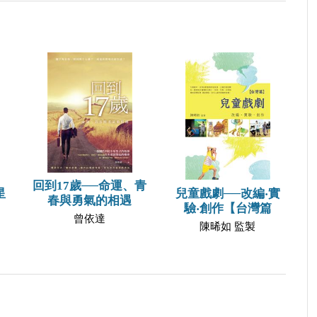
回到17歲──命運、青
星
兒童戲劇──改編‧實
春與勇氣的相遇
驗‧創作【台灣篇
曾依達
陳晞如 監製