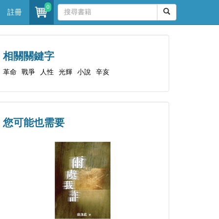
0
註冊
相關關鍵字
革命
戰爭
人性
光輝
小說
辛亥
您可能也需要