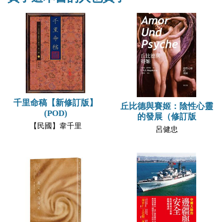
千里命稿【新修訂版】
丘比德與賽姬：陰性心靈
(POD)
的發展（修訂版
【民國】韋千里
呂健忠