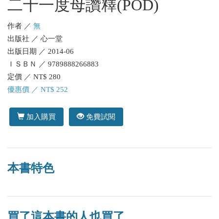
二十一度母讚釋(POD)
作者 ／
無
出版社 ／ 心一堂
出版日期 ／ 2014-06
ＩＳＢＮ ／ 9789888266883
定價 ／ NT$ 280
優惠價 ／ NT$ 252
加入購買
免費試閱
本書特色
買了這本書的人也買了