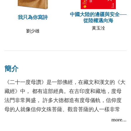
中國大陸的邊疆與安全──
我只為你寫詩
從陸權邁向海
黃玉洤
劉少雄
簡介
《二十一度母讚》是一部佛經，在藏文和漢文的《大
藏經》中， 都有這部經典。在古印度和藏地，度母
法門非常興盛， 許多大德都造有度母儀軌，信仰度
母的人就像信仰文殊菩薩、觀音菩薩的人一樣非常
多。目前，漢文的度母法類比較少，只有一些簡單的
more...
儀軌和咒語在流傳。以《二十一度母讚》來說，只有