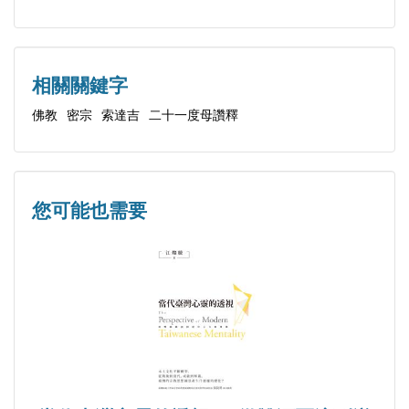
堪布仁波切諄諄告誡弟子：「如果能利益眾生，哪怕
相關關鍵字
只有一個人，想辦法讓他生起一顆善心，我們千百萬
劫做他的僕人也可以。」
佛教
密宗
索達吉
二十一度母讚釋
您可能也需要