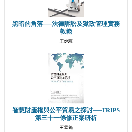
2014/12/11
黑暗的角落──法律訴訟及獄政管理實務
教範
王健驊
國文博士鄒濬智老師談他的跨領域書寫歷程：從傳統中
文系到鑑識科學
2014/09/25
智慧財產權與公平貿易之探討──TRIPS
第三十一條修正案研析
王孟筠