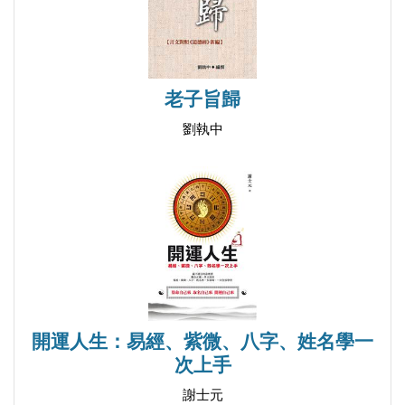
老子旨歸
劉執中
開運人生：易經、紫微、八字、姓名學一
次上手
謝士元