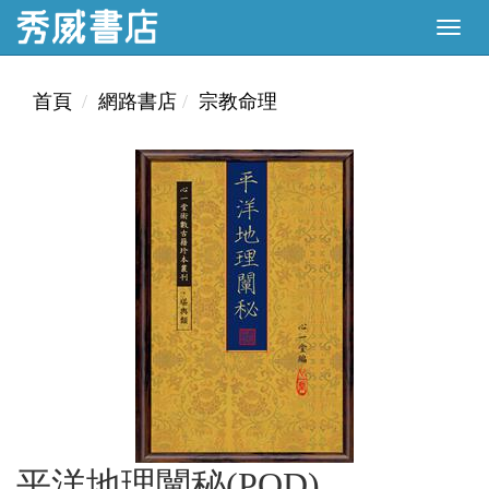
首頁
網路書店
宗教命理
平洋地理闡秘(POD)