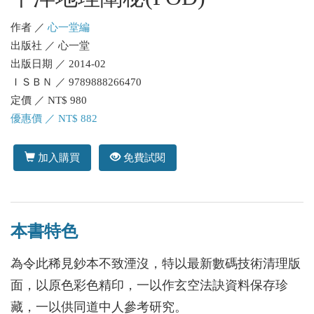
作者 ／
心一堂編
出版社 ／ 心一堂
出版日期 ／ 2014-02
ＩＳＢＮ ／ 9789888266470
定價 ／ NT$ 980
優惠價 ／ NT$ 882
加入購買
免費試閱
本書特色
為令此稀見鈔本不致湮沒，特以最新數碼技術清理版
面，以原色彩色精印，一以作玄空法訣資料保存珍
藏，一以供同道中人參考研究。