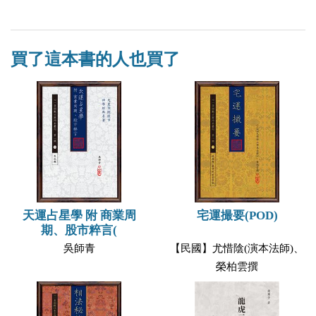
買了這本書的人也買了
天運占星學 附 商業周
宅運撮要(POD)
期、股市粹言(
吳師青
【民國】尤惜陰(演本法師)、
榮柏雲撰