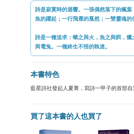
詩是寂寞時的迴響。一張偶然落下的楓葉
魚的躍起；一行飛雁的戛然；一雙靈魂的
詩是一種追求：蛾之與火，魚之與餌，獵
與電兔。一種終生不悟的執迷。
本書特色
藍星詩社發起人夏菁，寫詩一甲子的首部自
買了這本書的人也買了