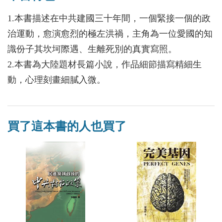
1.本書描述在中共建國三十年間，一個緊接一個的政
治運動，愈演愈烈的極左洪禍，主角為一位愛國的知
識份子其坎坷際遇、生離死別的真實寫照。
2.本書為大陸題材長篇小說，作品細節描寫精細生
動，心理刻畫細膩入微。
買了這本書的人也買了