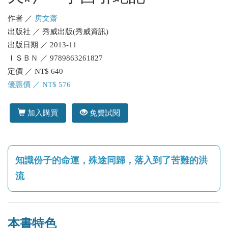
作者 ／
房文齋
出版社 ／ 秀威出版(秀威資訊)
出版日期 ／ 2013-11
ＩＳＢＮ ／ 9789863261827
定價 ／ NT$ 640
優惠價 ／ NT$ 576
加入購買
免費試閱
知識份子的命運，殊途同歸，落入到了苦難的洪
流
本書特色