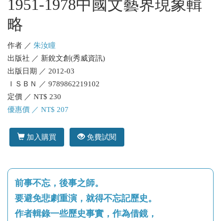
1951-1978中國文藝界現象輯
略
作者 ／
朱汝瞳
出版社 ／ 新銳文創(秀威資訊)
出版日期 ／ 2012-03
ＩＳＢＮ ／ 9789862219102
定價 ／ NT$ 230
優惠價 ／ NT$ 207
加入購買
免費試閱
前事不忘，後事之師。
要避免悲劇重演，就得不忘記歷史。
作者輯錄一些歷史事實，作為借鏡，