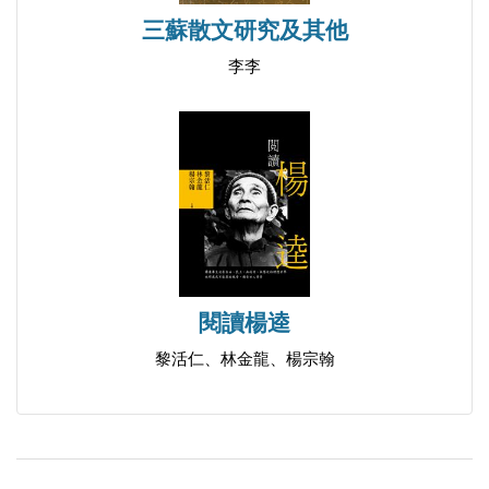
三蘇散文研究及其他
李李
閱讀楊逵
黎活仁、林金龍、楊宗翰