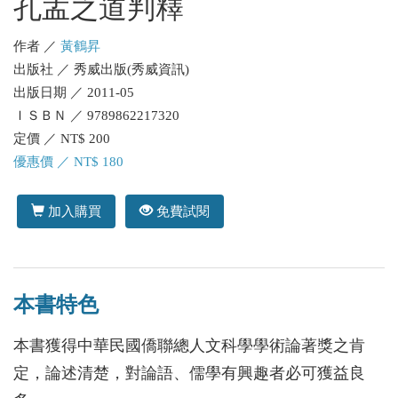
孔孟之道判釋
作者 ／
黃鶴昇
出版社 ／ 秀威出版(秀威資訊)
出版日期 ／ 2011-05
ＩＳＢＮ ／ 9789862217320
定價 ／ NT$ 200
優惠價 ／ NT$ 180
加入購買
免費試閱
本書特色
本書獲得中華民國僑聯總人文科學學術論著獎之肯
定，論述清楚，對論語、儒學有興趣者必可獲益良