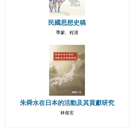
民國思想史稿
季蒙、程漢
朱舜水在日本的活動及其貢獻研究
林俊宏