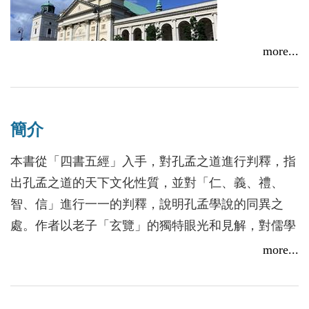
more...
歐洲華文作家協會第十二屆年會在華沙召開，世界各地
簡介
作家熱情響應
本書從「四書五經」入手，對孔孟之道進行判釋，指
2017/06/13
出孔孟之道的天下文化性質，並對「仁、義、禮、
智、信」進行一一的判釋，說明孔孟學說的同異之
處。作者以老子「玄覽」的獨特眼光和見解，對儒學
進行一次全新的檢討和批判，企圖還原孔孟之道的本
more...
來面目。