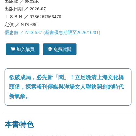
出版社 ／ 致出版
出版日期 ／ 2026-07
ＩＳＢＮ ／ 9786267666470
定價 ／ NT$ 680
優惠價 ／ NT$ 537 (新書優惠期限至2026/10/01)
加入購買
免費試閱
欲破成局，必先新「聞」！立足晚清上海文化橋
頭堡，探索報刊傳媒與洋場文人聯袂開創的時代
新氣象。
本書特色