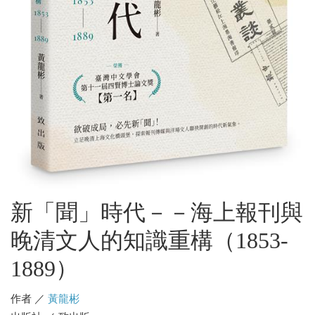
新「聞」時代－－海上報刊與
晚清文人的知識重構（1853-
1889）
作者 ／
黃龍彬