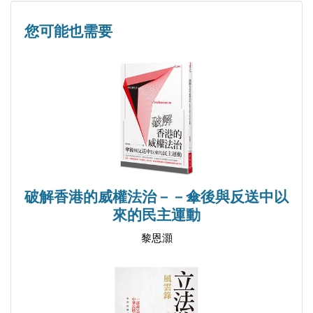
第三節 經濟發展仍多困局
您可能也需要
第五章 五年規劃的藍圖
第一節 「十一五」規劃到「十二五」規劃與共同
富裕
第二節 「十三五」規劃到「十五五」規劃
第三節 經濟新常態與內外雙循環
第六章 結論
第一節 中國模式還在演進中
第二節 新經濟與雙循環的多挑戰
破解香港的威權法治－－傘後與反送中以
參考文獻
來的民主運動
中文
黎恩灝
英文