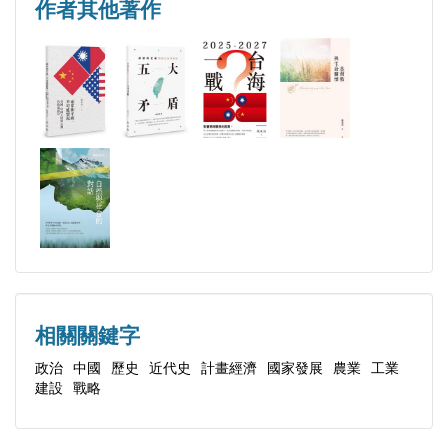
第一節 鄧小平的改革理念
作者其他著作
第二節 有中國特色的社會主義市場經濟
第三節 章節安排
第二章 北京共識及其挑戰
第一節 北京共識的背景與發展理論
第二節 華盛頓共識的特點及其問題
第三節 北京共識的特點及其挑戰
第三章 中國模式的內涵與應用
第一節 鄧小平提出「中國有中國自己的模式」
第二節 江澤民、胡錦濤與習近平的「中國模式」
第三節 中國模式的「不用論」、「慎用論」與
相關關鍵字
「必用論」
政治
中國
歷史
近代史
計畫經濟
國家發展
農業
工業
第四章 五年計畫的目標
建設
戰略
第一節 「一五」計畫到「五五」計畫
第二節 「六五」計畫到「十五」計畫