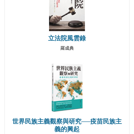
立法院風雲錄
羅成典
世界民族主義觀察與研究──疫苗民族主
義的興起