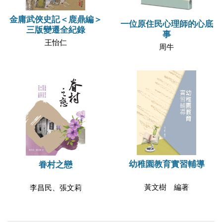
金庸武俠史記＜鹿鼎編＞
一位原住民心理師的心底
三版變遷全紀錄
事
王怡仁
周牛
幼稚園教育實習輔導
眷村之戀
黃文樹 編著
李昌民、張文莉