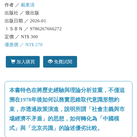
作者 ／
戴東清
出版社 ／ 致出版
出版日期 ／ 2026-01
ＩＳＢＮ ／ 9786267666272
定價 ／ NT$ 300
優惠價 ／ NT$ 270
加入購買
免費試閱
本書特色在將歷史經驗與理論分析並重，不僅追
溯在1978年後如何以務實思維取代意識形態約
束，亦透過政策演進，說明所謂「社會主義與市
場經濟不矛盾」的思想，如何轉化為「中國模
式」與「北京共識」的論述優劣比較。