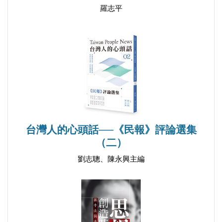
羅志平
台灣人的心頭話──《民報》評論選集
（二）
劉志聰、陳永興主編