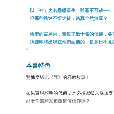
以「神」之名蠱惑眾生，雖罪不可赦──
但那些執迷不悟之徒，當真全然無辜？
陰暗的宮廟內，聚集了數十名的信徒，各
彷彿即將出現在他們面前的，是多日不見
本書特色
驚悚度堪比《咒》的邪教故事！
如果實現願望的代價，是必須獻祭六條無辜
那麼你還願意追隨這個信仰嗎？