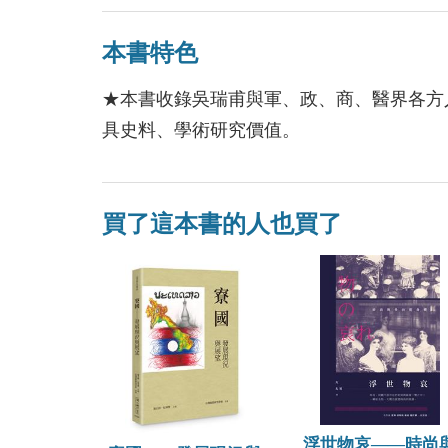
本書特色
★本書收錄吳瑞甫與軍、政、商、醫界各方
具史料、學術研究價值。
買了這本書的人也買了
浮世物哀——時尚