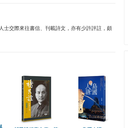
人士交際來往書信、刊載詩文，亦有少許評註，頗
與