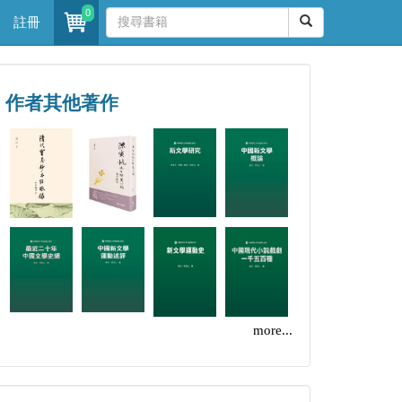
0
註冊
作者其他著作
more...