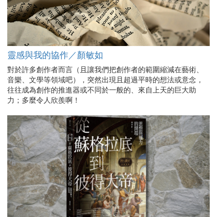
靈感與我的協作／顏敏如
對於許多創作者而言（且讓我們把創作者的範圍縮減在藝術、
音樂、文學等領域吧），突然出現且超過平時的想法或意念，
往往成為創作的推進器或不同於一般的、來自上天的巨大助
力；多麼令人欣羨啊！