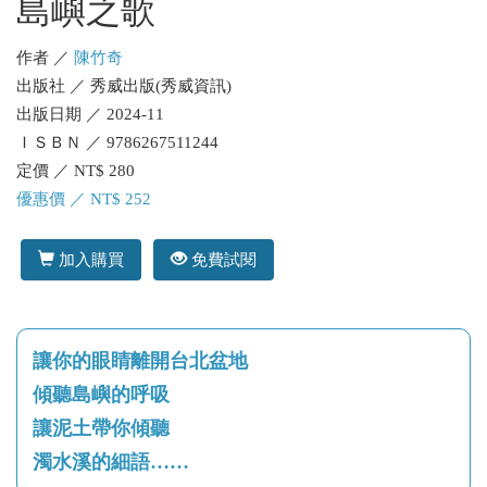
島嶼之歌
作者 ／
陳竹奇
出版社 ／ 秀威出版(秀威資訊)
出版日期 ／ 2024-11
ＩＳＢＮ ／ 9786267511244
定價 ／ NT$ 280
優惠價 ／ NT$ 252
加入購買
免費試閱
讓你的眼睛離開台北盆地
傾聽島嶼的呼吸
讓泥土帶你傾聽
濁水溪的細語……