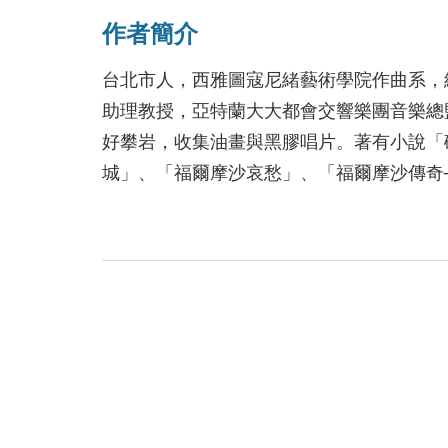
作者簡介
台北市人，西雅圖寇尼緒藝術學院作曲系，
助理教授，亞特蘭大大都會交響樂團音樂總
好攀岩，收集油畫與黑膠唱片。著有小說「
城」、「福爾摩沙哀愁」、「福爾摩沙傳奇