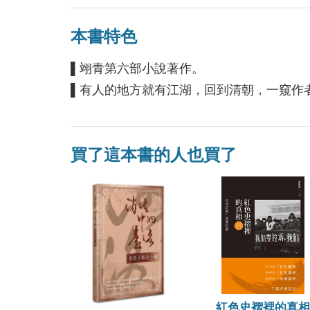
本書特色
▌翊青第六部小說著作。
▌有人的地方就有江湖，回到清朝，一窺作
買了這本書的人也買了
紅色史褶裡的真相