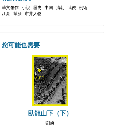
華文創作
小說
歷史
中國
清朝
武俠
劍術
江湖
幫派
市井人物
您可能也需要
臥龍山下（下）
劉峻