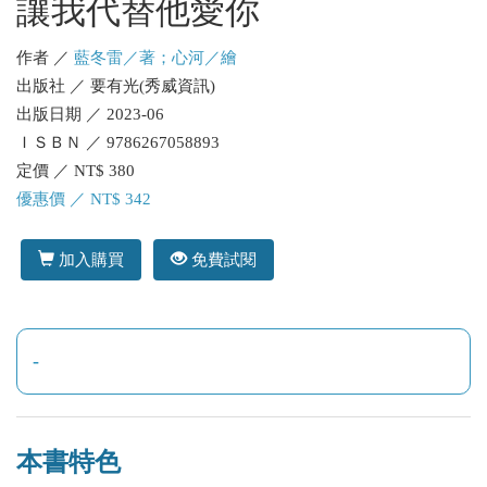
讓我代替他愛你
作者 ／
藍冬雷／著；心河／繪
出版社 ／ 要有光(秀威資訊)
出版日期 ／ 2023-06
ＩＳＢＮ ／ 9786267058893
定價 ／ NT$ 380
優惠價 ／ NT$ 342
加入購買
免費試閱
-
本書特色