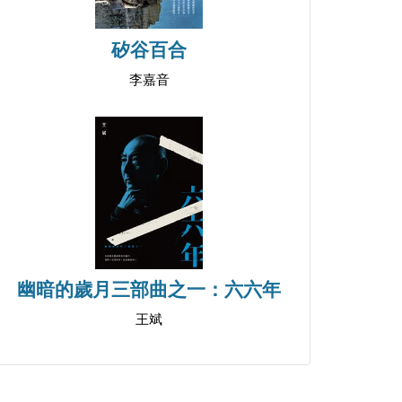
矽谷百合
李嘉音
幽暗的歲月三部曲之一：六六年
王斌