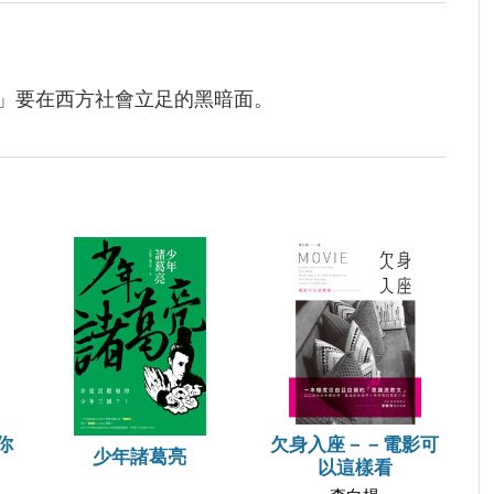
」要在西方社會立足的黑暗面。
你
欠身入座－－電影可
少年諸葛亮
以這樣看