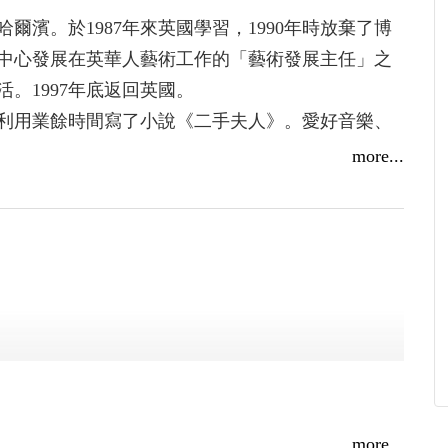
濱。於1987年來英國學習，1990年時放棄了博
中心發展在英華人藝術工作的「藝術發展主任」之
活。1997年底返回英國。
利用業餘時間寫了小說《二手夫人》。愛好音樂、
more...
more...