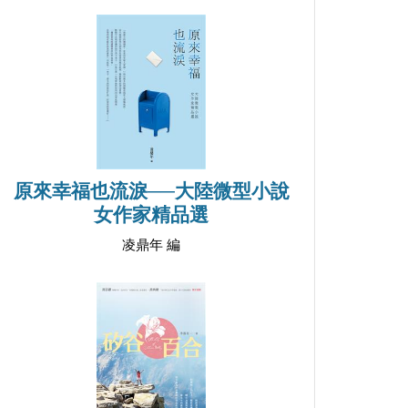
原來幸福也流淚──大陸微型小說
女作家精品選
凌鼎年 編