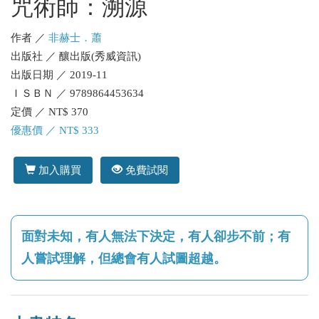
咒術師：溯源
作者 ／
非赫士．蕭
出版社 ／ 釀出版(秀威資訊)
出版日期 ／ 2019-11
ＩＳＢＮ ／ 9789864453634
定價 ／ NT$ 370
優惠價 ／ NT$ 333
加入購買
免費試閱
面對未知，有人無法下決定，有人卻步不前；有
人嘗試理解，但總會有人試圖超越。