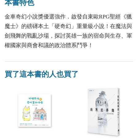
本書特色
金車奇幻小說獎優選強作．啟發自東歐RPG聖經《獵
魔士》的磅礡本土「硬奇幻」重量級小說！在魔法與
劍飛舞的戰亂沙場，探討英雄一族的宿命與生存、軍
權國家與商會和議的政治體系鬥爭！
買了這本書的人也買了