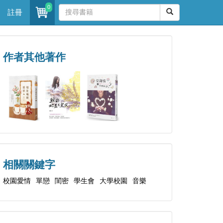
0
註冊
作者其他著作
相關關鍵字
校園愛情
單戀
閨密
學生會
大學校園
音樂