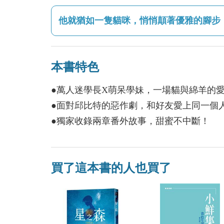
他就猶如一隻貓咪，悄悄顛著優雅的腳步
本書特色
●萬人迷學長X萌呆學妹，一場貓與綿羊的
●面對邱比特的惡作劇，和好友愛上同一個
●獨家收錄兩章番外故事，甜蜜不中斷！
買了這本書的人也買了