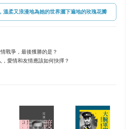
，溫柔又浪漫地為她的世界灑下遍地的玫瑰花瓣
愛情戰爭，最後獲勝的是？
人，愛情和友情應該如何抉擇？