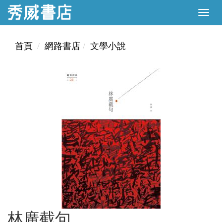
首頁
網路書店
文學小說
林廣截句