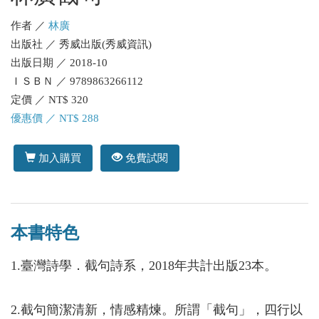
作者 ／
林廣
出版社 ／ 秀威出版(秀威資訊)
出版日期 ／ 2018-10
ＩＳＢＮ ／ 9789863266112
定價 ／ NT$ 320
優惠價 ／ NT$ 288
加入購買
免費試閱
本書特色
1.臺灣詩學．截句詩系，2018年共計出版23本。
2.截句簡潔清新，情感精煉。所謂「截句」，四行以