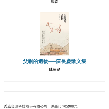
馬森
父親的遺物──陳長慶散文集
陳長慶
秀威資訊科技股份有限公司 統編：70590871