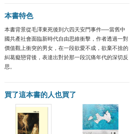
本書特色
本書背景從毛澤東死後到六四天安門事件──當舊中
國共產社會面臨新時代自由思維衝擊，作者透過一對
價值觀上衝突的男女，在一段欲愛不成，欲棄不捨的
糾葛癡戀背後，表達出對於那一段沉痛年代的深切反
思。
買了這本書的人也買了