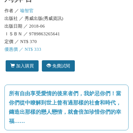
作者 ／
喻智官
出版社 ／ 秀威出版(秀威資訊)
出版日期 ／ 2018-06
ＩＳＢＮ ／ 9789863265641
定價 ／ NT$ 370
優惠價 ／ NT$ 333
加入購買
免費試閱
所有自由享受愛情的後來者們，我妒忌你們！當
你們從中瞭解到世上曾有過那樣的社會和時代，
鑄造出那樣的戀人戀情，就會倍加珍惜你們的幸
福……