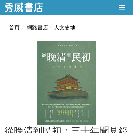
首頁
網路書店
人文史地
從晚清到民初：三十年聞見錄