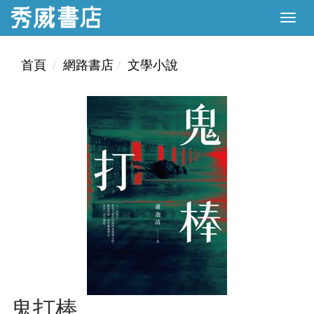
首頁
網路書店
文學小說
鬼打棒