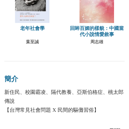
老年社會學
回眸百媚的樣貌：中國當
代小說情愛敘事
葉至誠
周志雄
簡介
新住民、校園霸凌、隔代教養、亞斯伯格症、桃太郎
傳說
【台灣常見社會問題 X 民間的驅儺習俗】
為了找回被怪鬼抓走的父母，有著亞斯伯格症的少