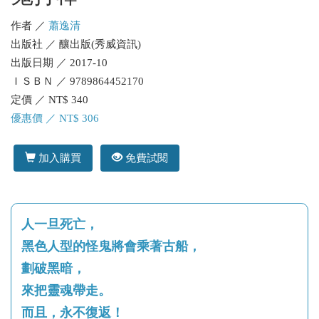
作者 ／
蕭逸清
出版社 ／ 釀出版(秀威資訊)
出版日期 ／ 2017-10
ＩＳＢＮ ／ 9789864452170
定價 ／ NT$ 340
優惠價 ／ NT$ 306
加入購買
免費試閱
人一旦死亡，
黑色人型的怪鬼將會乘著古船，
劃破黑暗，
來把靈魂帶走。
而且，永不復返！