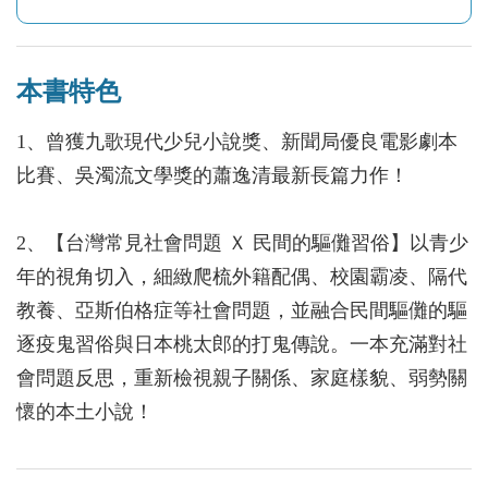
本書特色
1、曾獲九歌現代少兒小說獎、新聞局優良電影劇本
比賽、吳濁流文學獎的蕭逸清最新長篇力作！
2、【台灣常見社會問題 Ｘ 民間的驅儺習俗】以青少
年的視角切入，細緻爬梳外籍配偶、校園霸凌、隔代
教養、亞斯伯格症等社會問題，並融合民間驅儺的驅
逐疫鬼習俗與日本桃太郎的打鬼傳說。一本充滿對社
會問題反思，重新檢視親子關係、家庭樣貌、弱勢關
懷的本土小說！