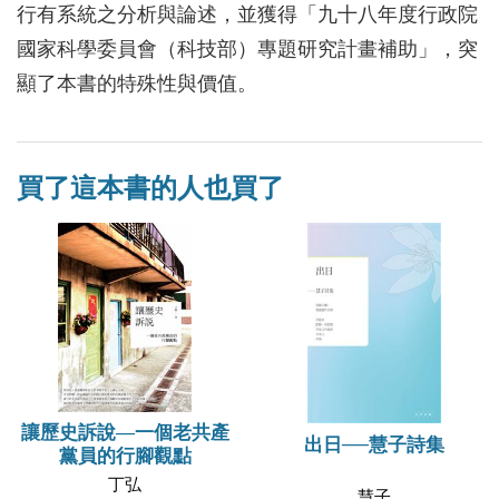
行有系統之分析與論述，並獲得「九十八年度行政院
國家科學委員會（科技部）專題研究計畫補助」，突
顯了本書的特殊性與價值。
買了這本書的人也買了
讓歷史訴說—一個老共產
出日──慧子詩集
黨員的行腳觀點
丁弘
慧子