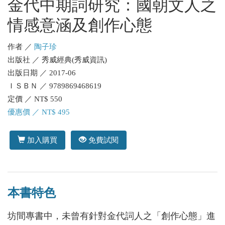
金代中期詞研究：國朝文人之
情感意涵及創作心態
作者 ／
陶子珍
出版社 ／ 秀威經典(秀威資訊)
出版日期 ／ 2017-06
ＩＳＢＮ ／ 9789869468619
定價 ／ NT$ 550
優惠價 ／ NT$ 495
加入購買
免費試閱
本書特色
坊間專書中，未曾有針對金代詞人之「創作心態」進