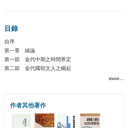
目錄
自序
第一章 緒論
第一節 金代中期之時間界定
第二節 金代國朝文人之崛起
壹、宋金和議
more...
貳、開科選賢
參、認同心理
第三節 「情感意涵」之生發及「創作心態」之構成
作者其他著作
壹、「情感意涵」之生發
一、心理體認