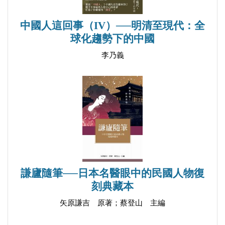
中國人這回事（IV）──明清至現代：全
球化趨勢下的中國
李乃義
謙廬隨筆──日本名醫眼中的民國人物復
刻典藏本
矢原謙吉 原著；蔡登山 主編