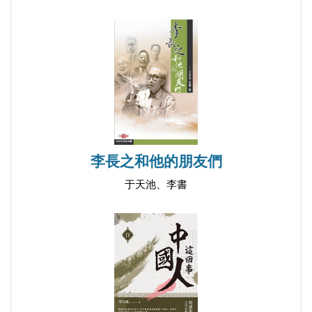
李長之和他的朋友們
于天池、李書