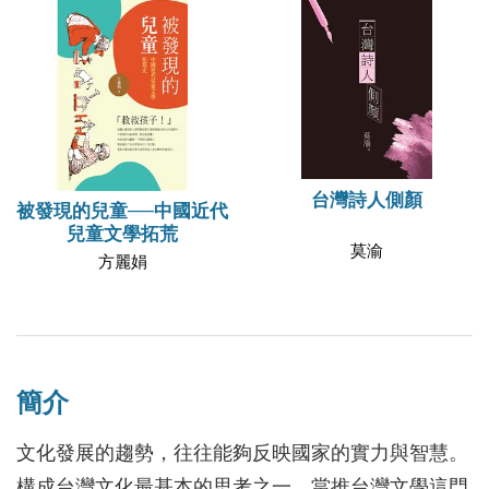
台灣詩人側顏
被發現的兒童──中國近代
兒童文學拓荒
莫渝
方麗娟
簡介
文化發展的趨勢，往往能夠反映國家的實力與智慧。
構成台灣文化最基本的思考之一，當推台灣文學這門