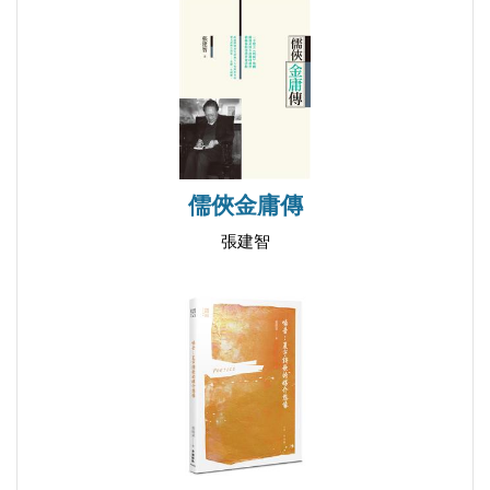
儒俠金庸傳
張建智