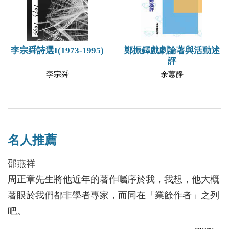
鄭振鐸戲劇論著與活動述
李宗舜詩選I(1973-1995)
評
余蕙靜
李宗舜
名人推薦
邵燕祥
周正章先生將他近年的著作囑序於我，我想，他大概
著眼於我們都非學者專家，而同在「業餘作者」之列
吧。
直到這回看到他為這部書稿寫的序跋，我才知道他的