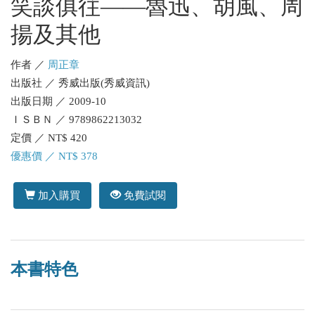
笑談俱往——魯迅、胡風、周
揚及其他
作者 ／
周正章
出版社 ／ 秀威出版(秀威資訊)
出版日期 ／ 2009-10
ＩＳＢＮ ／ 9789862213032
定價 ／ NT$ 420
優惠價 ／ NT$ 378
加入購買
免費試閱
本書特色