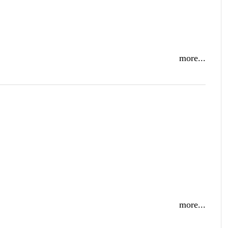
more...
more...