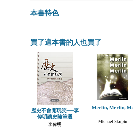
本書特色
買了這本書的人也買了
Merlin, Merlin, M
歷史不會開玩笑──李
偉明讀史隨筆選
Michael Skupin
李偉明