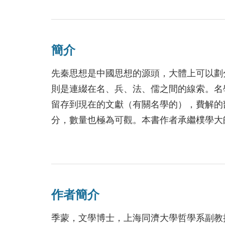
簡介
先秦思想是中國思想的源頭，大體上可以劃
則是連綴在名、兵、法、儒之間的線索。名
留存到現在的文獻（有關名學的），費解的
分，數量也極為可觀。本書作者承繼樸學大
求還先秦諸子本來面目，對原典的文字原義
實為研究中國古代思想史者必讀。
作者簡介
季蒙，文學博士，上海同濟大學哲學系副教