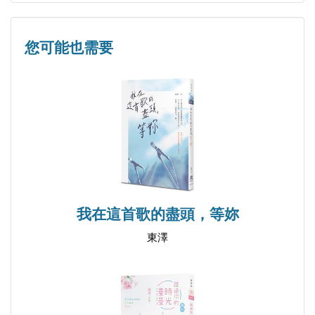
Day 17 願望是一種執著
Day 18 我們都會改變
您可能也需要
Day 19 愛是純粹的
Day 20 我寧願當付出愛的人
Day 21 珍惜當下
Day 22 真愛是不求回報的
Day 23 等待
Day 24 細說往事
Day 25 苦
Day 26 簡單是一種幸福
我在這首歌的盡頭，等妳
Day 27 愛你，從來就不是負擔
東澤
Day 28 第三者
Day 29 感謝上天讓我遇到你
Day 30 愛著你，是我此生的目的