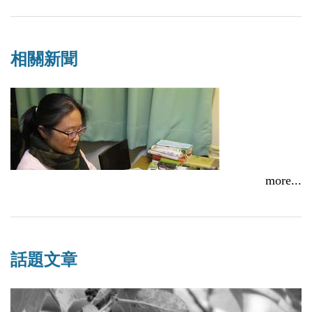
相關新聞
more...
愛是人生最重要的課題──專訪谷梅《愛你的97天》
話題文章
2016/03/17