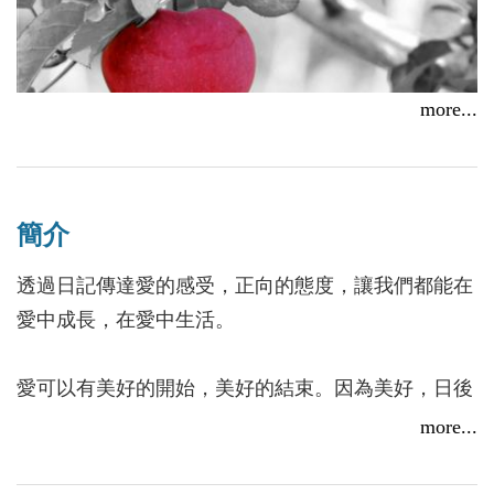
more...
簡介
透過日記傳達愛的感受，正向的態度，讓我們都能在
重溫暗戀的滋味：《愛你的97天》
愛中成長，在愛中生活。
2016/02/22
愛可以有美好的開始，美好的結束。因為美好，日後
再見，所有美麗的回憶會讓自己和對方感到舒適愉
more...
快，好像一道光，充滿溫暖，帶來感恩。即使是單方
面的愛，只要是純真的，也能得到愛的洗禮，從而改