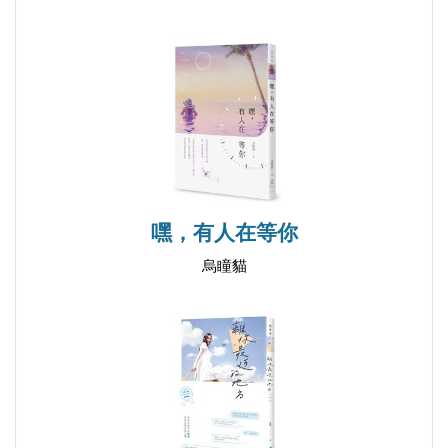
Day 46 曾經，就是永遠
Day 47 我要走到一處看得到你的地方
Day 48 本來以為我明白了……
Day 49 簡單是種生活
Day 50 只有你才能讓我覺得自己活著
Day 51 看著你的背影
Day 52 感情不是溜溜球
嘿，有人在等你
Day 53 我等你跟我說話
烏瞳貓
Day 54 回憶是留給自己的
Day 55 我會記得你的好
Day 56 能不能不要忘記你？
Day 57 要如何才能把心放下？
Day 58 保持神祕才能引起興趣
Day 59 命運，不可信任