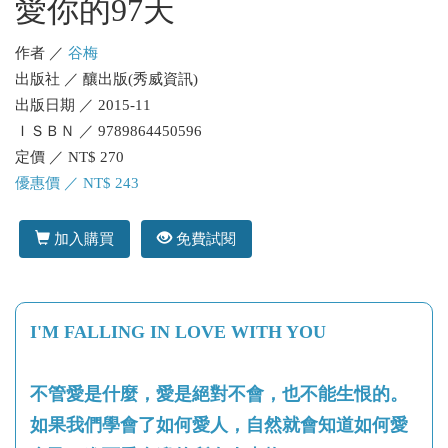
愛你的97天
作者 ／
谷梅
出版社 ／ 釀出版(秀威資訊)
出版日期 ／ 2015-11
ＩＳＢＮ ／ 9789864450596
定價 ／ NT$ 270
優惠價 ／ NT$ 243
加入購買
免費試閱
I'M FALLING IN LOVE WITH YOU
不管愛是什麼，愛是絕對不會，也不能生恨的。
如果我們學會了如何愛人，自然就會知道如何愛