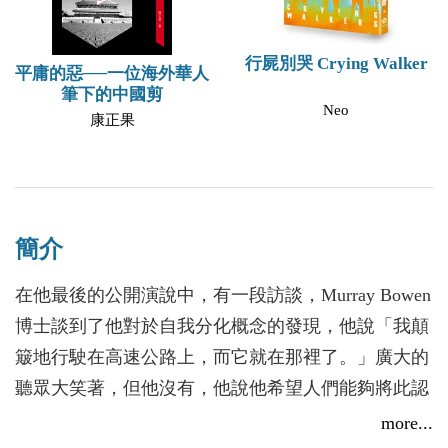
行屍別哭 Crying Walker
平庸的惡──一位海外華人
筆下的中國剪
Neo
康正果
簡介
在他最後的公開演說中，有一段訪談，Murray Bowen
博士談到了他對於自我分化概念的發現，他說「我顛
簸地行駛在高速公路上，而它就在那裡了。」廣大的
聽眾大笑著，但他沒有，他說他希望人們能夠將此認
真看待，並儘可能地去應用它。
more...