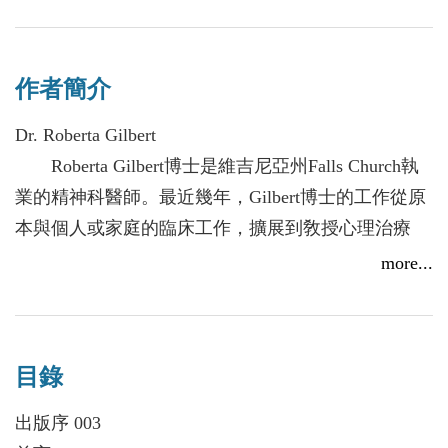
這也是我的期許，對於我的人生、我的家人、所有參
與中心課程的人、以及所有提供訓練課程者，和所有
以分化為目標的每個人。在人類系統研究中心
作者簡介
（Center for the Study of Human Systems）的非凡領導
力研討會（Extraordinary Leadership Seminar）中，我
Dr. Roberta Gilbert
們要求每個人至少投入三年以上的完整學習。學習自
Roberta Gilbert博士是維吉尼亞州Falls Church執
我分化這個重要概念，通常就占用了一年的時間，這
業的精神科醫師。最近幾年，Gilbert博士的工作從原
是大多數人所無法奢求以得的時間，然而，這些學習
本與個人或家庭的臨床工作，擴展到敎授心理治療
者、指導者和我都享用了這個機會，專注於這個概念
師，以及神職人員等等的組織領導們。
more...
並應用在自己的生活上，並且都帶來正向的改變。
多年前，她發現Bowen家庭系統理論就像是一本
Bowen經常將自我分化的概念，稱為「基石」概念。
指導手冊，帶領她以及她的學生清楚了解人類現象，
原本，它敘述自然界的變異性，特別是人類的天性，
並且指出一條提升關係品質與生命本質的道路。
同時，它指出一條路徑，讓我們可以更好地運用我們
目錄
Bowen理論是一個思考人類互動的新方式，它清
所繼承的天賦，包含來自家庭基因以及世代的情緒過
楚說明家庭、組織、甚至是社會本身的情緒樣貌，並
出版序 003
程。因此，「基石」成為一個多元而非單一的概念特
且提供許多個人與家庭一張藍圖，用以改善他們本身