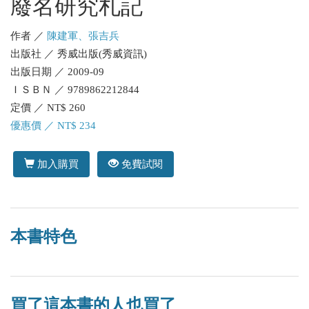
廢名研究札記
作者 ／
陳建軍、張吉兵
出版社 ／ 秀威出版(秀威資訊)
出版日期 ／ 2009-09
ＩＳＢＮ ／ 9789862212844
定價 ／ NT$ 260
優惠價 ／ NT$ 234
加入購買
免費試閱
本書特色
買了這本書的人也買了