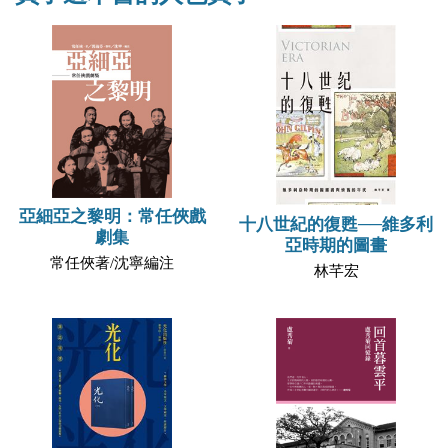
亞細亞之黎明：常任俠戲
十八世紀的復甦──維多利
劇集
亞時期的圖畫
常任俠著/沈寧編注
林芊宏